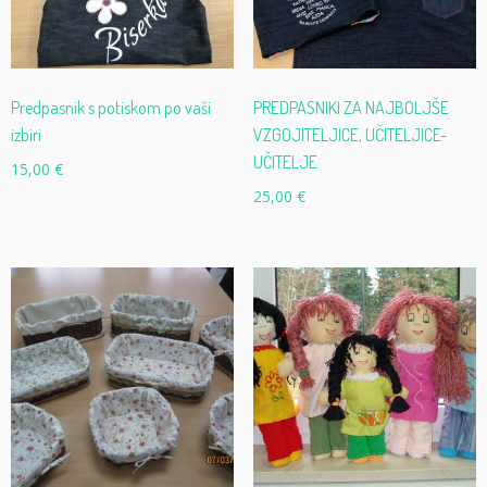
Predpasnik s potiskom po vaši
PREDPASNIKI ZA NAJBOLJŠE
izbiri
VZGOJITELJICE, UČITELJICE-
UČITELJE
15,00
€
25,00
€