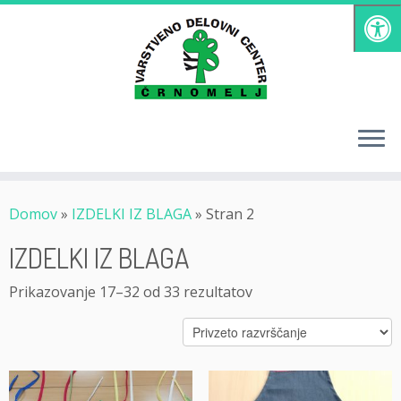
Skoči
na
vsebino
Domov
»
IZDELKI IZ BLAGA
»
Stran 2
IZDELKI IZ BLAGA
Prikazovanje 17–32 od 33 rezultatov