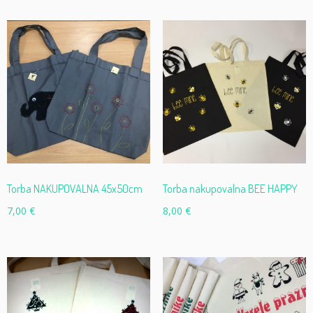
Torba NAKUPOVALNA 45x50cm
Torba nakupovalna BEE HAPPY
7,00
€
8,00
€