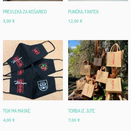
PREVLEKA ZA KOŠARICO
PUNČKA, FANTEK
3,00
€
12,00
€
TISK MA MASKE
TORBA IZ JUTE
4,00
€
7,00
€