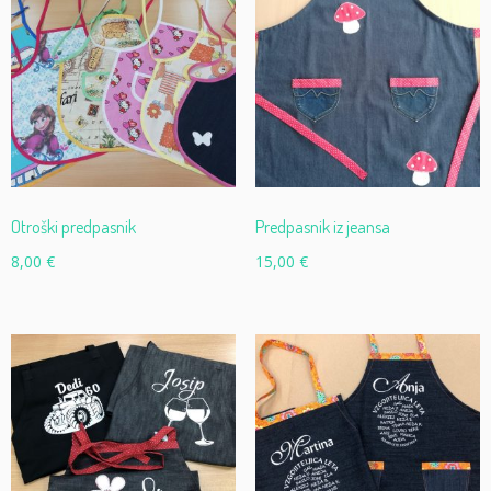
Otroški predpasnik
Predpasnik iz jeansa
8,00
€
15,00
€