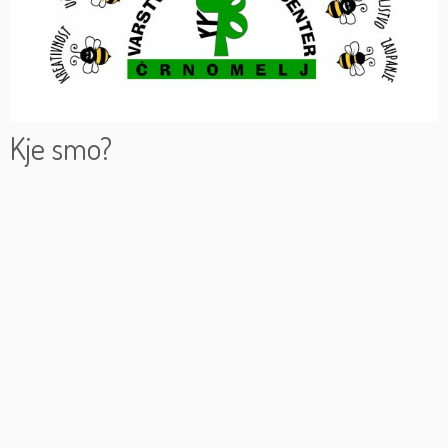
Kje smo?