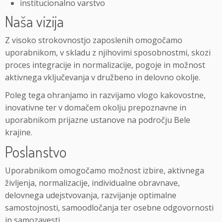
institucionalno varstvo
Naša vizija
Z visoko strokovnostjo zaposlenih omogočamo
uporabnikom, v skladu z njihovimi sposobnostmi, skozi
proces integracije in normalizacije, pogoje in možnost
aktivnega vključevanja v družbeno in delovno okolje.
Poleg tega ohranjamo in razvijamo vlogo kakovostne,
inovativne ter v domačem okolju prepoznavne in
uporabnikom prijazne ustanove na področju Bele
krajine.
Poslanstvo
Uporabnikom omogočamo možnost izbire, aktivnega
življenja, normalizacije, individualne obravnave,
delovnega udejstvovanja, razvijanje optimalne
samostojnosti, samoodločanja ter osebne odgovornosti
in samozavesti.