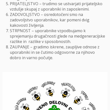
PRIJATELJSTVO – trudimo se ustvarjati prijateljsko
vzdušje skupaj z uporabniki in zaposlenimi.
ZADOVOLJSTVO – osredotočeni smo na
zadovoljstvo uporabnikov, kar pomeni dvig
kakovosti življenja.
STRPNOST – uporabnike vzpodbujamo k
sprejemanju drugačnosti glede na medgeneracijske
razlike in razlike v sposobnostih.
ZAUPANJE – gradimo iskrene, zaupljive odnose z
uporabniki in se čutimo odgovorne za njihovo
dobro in varno počutje.