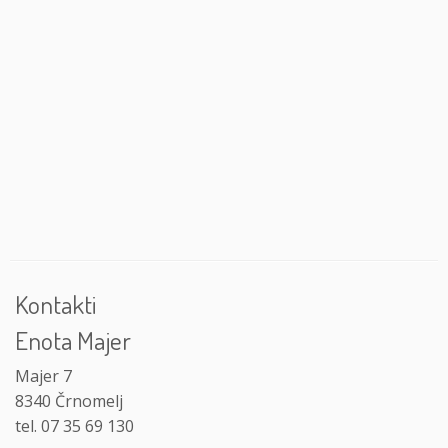
Kontakti
Enota Majer
Majer 7
8340 Črnomelj
tel. 07 35 69 130