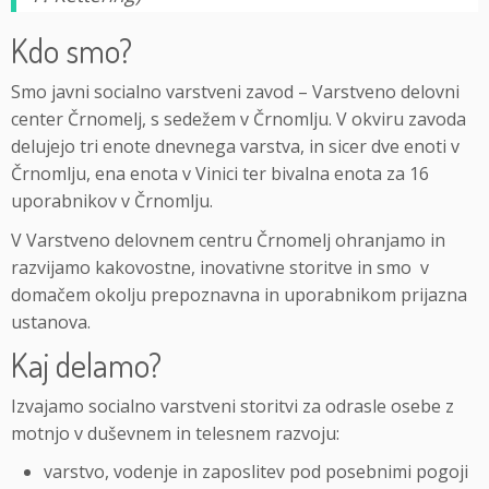
Kdo smo?
Smo javni socialno varstveni zavod – Varstveno delovni
center Črnomelj, s sedežem v Črnomlju. V okviru zavoda
delujejo tri enote dnevnega varstva, in sicer dve enoti v
Črnomlju, ena enota v Vinici ter bivalna enota za 16
uporabnikov v Črnomlju.
V Varstveno delovnem centru Črnomelj ohranjamo in
razvijamo kakovostne, inovativne storitve in smo v
domačem okolju prepoznavna in uporabnikom prijazna
ustanova.
Kaj delamo?
Izvajamo socialno varstveni storitvi za odrasle osebe z
motnjo v duševnem in telesnem razvoju:
varstvo, vodenje in zaposlitev pod posebnimi pogoji