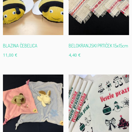
BLAZINA ČEBELICA
BELOKRANJSKI PRTIČEK 15x15cm
11,00
€
4,40
€