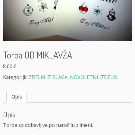
Torba OD MIKLAVŽA
8,00
€
Kategoriji:
IZDELKI IZ BLAGA
,
NOVOLETNI IZDELKI
Opis
Opis
Torbe so dobavljive po naročilu z imeni.