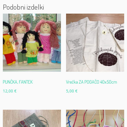
Podobni izdelki
PUNČKA, FANTEK
Vrečka ZA POGAČO 40x50cm
12,00
€
5,00
€