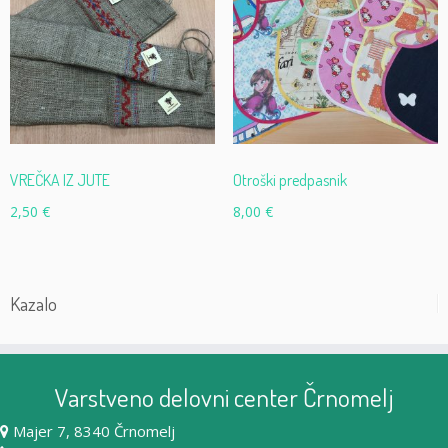
VREČKA IZ JUTE
Otroški predpasnik
2,50
€
8,00
€
Kazalo
Varstveno delovni center Črnomelj
Majer 7, 8340 Črnomelj