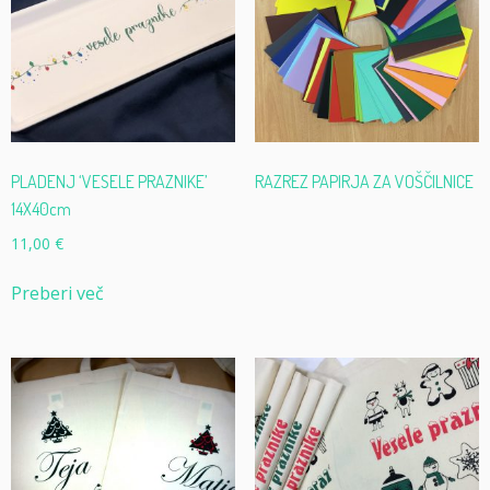
PLADENJ ‘VESELE PRAZNIKE’
RAZREZ PAPIRJA ZA VOŠČILNICE
14X40cm
11,00
€
Preberi več