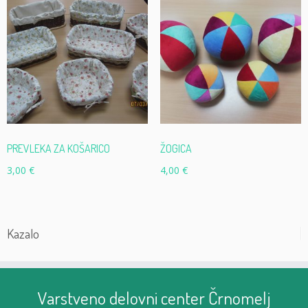
PREVLEKA ZA KOŠARICO
ŽOGICA
3,00
€
4,00
€
Kazalo
Varstveno delovni center Črnomelj