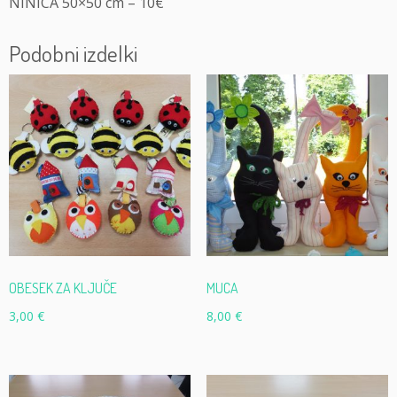
NINICA 50×50 cm – 10€
Podobni izdelki
OBESEK ZA KLJUČE
MUCA
3,00
€
8,00
€