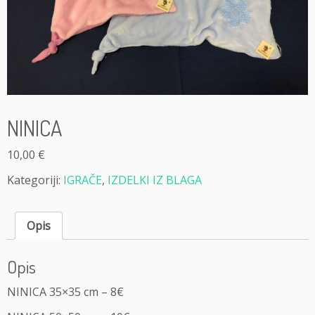
NINICA
10,00
€
Kategoriji:
IGRAČE
,
IZDELKI IZ BLAGA
Opis
Opis
NINICA 35×35 cm – 8€