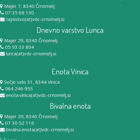
Majer 7, 8340 Črnomelj
07 35 69 130
tajnistvo(at)vdc-crnomelj.si
Dnevno varstvo Lunca
Majer 29, 8340 Črnomelj
05 93 33 804
lunca(at)vdc-crnomelj.si
Enota Vinica
Sečje selo 31, 8344 Vinica
064 246 955
enota.vinica(at)vdc-crnomelj.si
Bivalna enota
Majer 29, 8340 Črnomelj
07 30 52 116
bivalna.enota(at)vdc-crnomelj.si