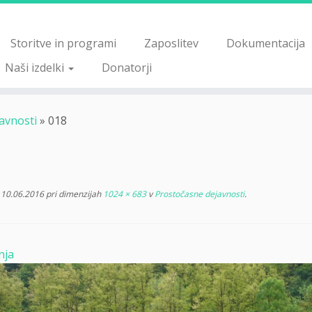
Storitve in programi
Zaposlitev
Dokumentacija
Naši izdelki
Donatorji
avnosti
»
018
10.06.2016
pri dimenzijah
1024 × 683
v
Prostočasne dejavnosti
.
nja