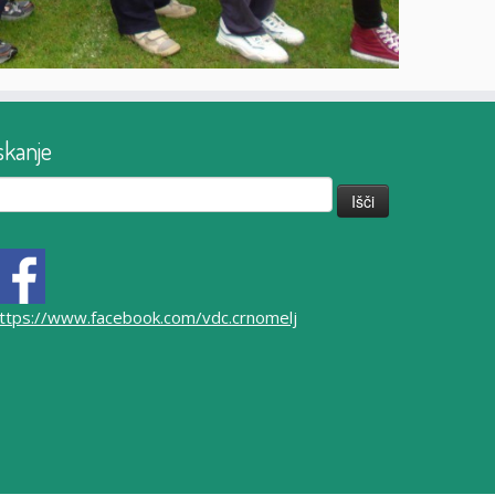
skanje
či:
ttps://www.facebook.com/vdc.crnomelj