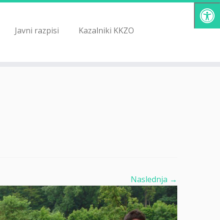
Javni razpisi
Kazalniki KKZO
Naslednja →