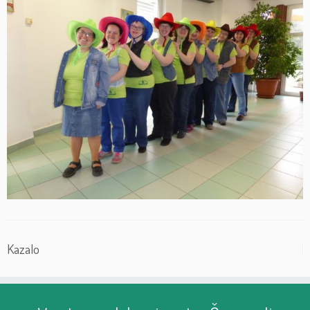
Kazalo