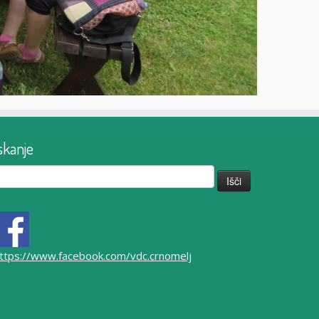
skanje
či:
ttps://www.facebook.com/vdc.crnomelj