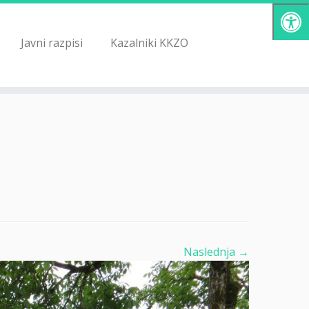
Javni razpisi
Kazalniki KKZO
Naslednja →