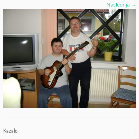
Naslednja →
Kazalo