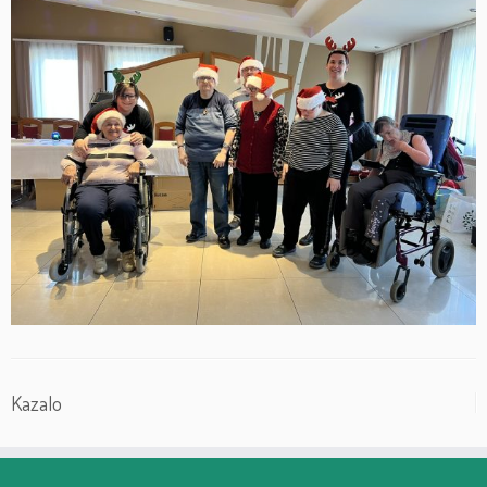
Kazalo