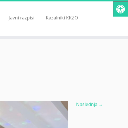
Javni razpisi
Kazalniki KKZO
Naslednja →