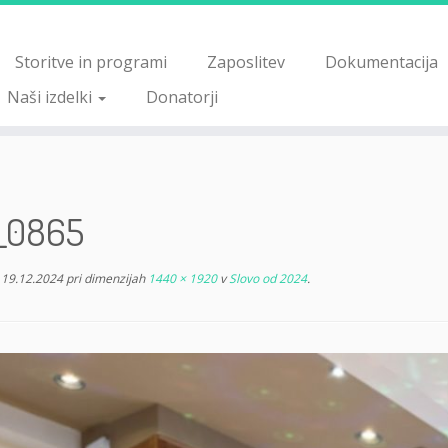
Storitve in programi
Zaposlitev
Dokumentacija
Naši izdelki
Donatorji
_0865
19.12.2024
pri dimenzijah
1440 × 1920
v
Slovo od 2024
.