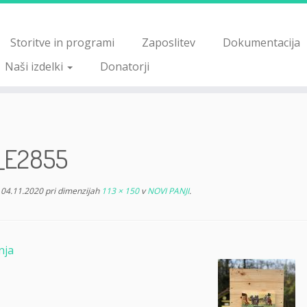
Storitve in programi
Zaposlitev
Dokumentacija
Naši izdelki
Donatorji
_E2855
04.11.2020
pri dimenzijah
113 × 150
v
NOVI PANJI
.
nja