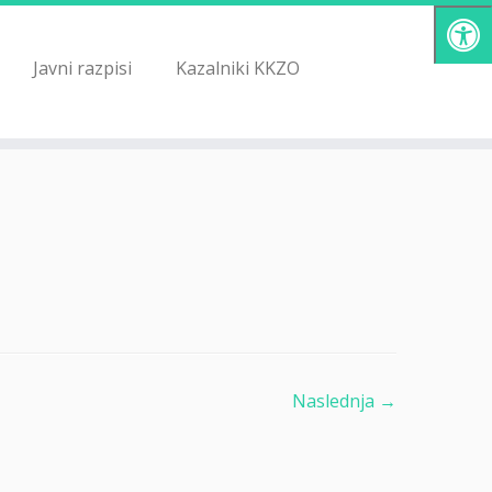
Javni razpisi
Kazalniki KKZO
Naslednja →