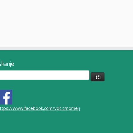
skanje
či:
ttps://www.facebook.com/vdc.crnomelj