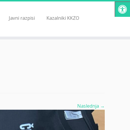
Javni razpisi
Kazalniki KKZO
Naslednja →