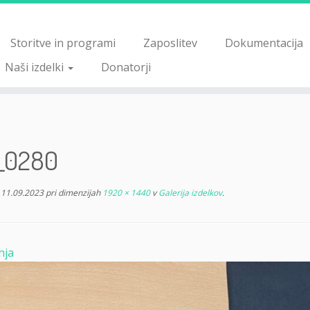
Storitve in programi
Zaposlitev
Dokumentacija
Naši izdelki
Donatorji
_0280
11.09.2023
pri dimenzijah
1920 × 1440
v
Galerija izdelkov
.
nja