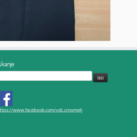
skanje
či:
ttps://www.facebook.com/vdc.crnomelj