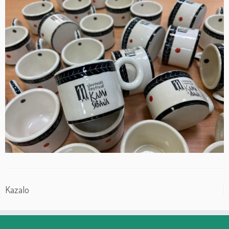
Kazalo