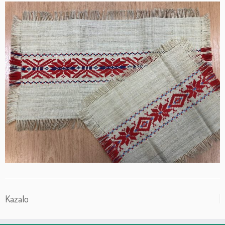
Kazalo