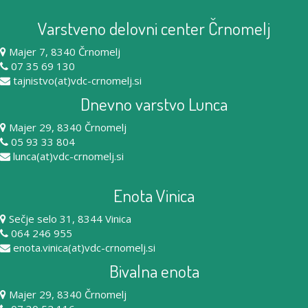
Varstveno delovni center Črnomelj
Majer 7, 8340 Črnomelj
07 35 69 130
tajnistvo(at)vdc-crnomelj.si
Dnevno varstvo Lunca
Majer 29, 8340 Črnomelj
05 93 33 804
lunca(at)vdc-crnomelj.si
Enota Vinica
Sečje selo 31, 8344 Vinica
064 246 955
enota.vinica(at)vdc-crnomelj.si
Bivalna enota
Majer 29, 8340 Črnomelj