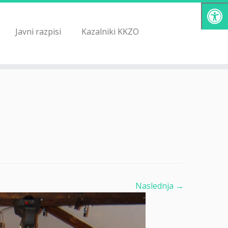
Javni razpisi
Kazalniki KKZO
Naslednja →