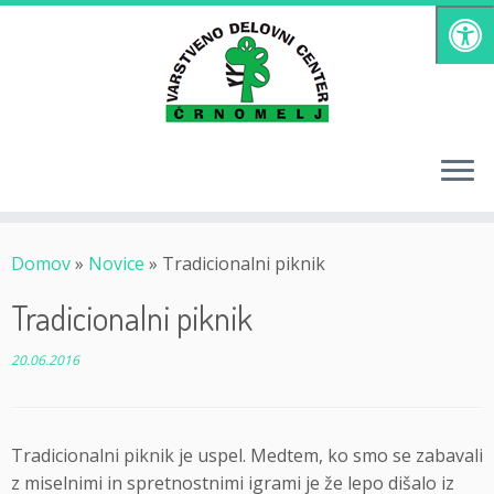
Skoči
na
vsebino
Domov
»
Novice
»
Tradicionalni piknik
Tradicionalni piknik
20.06.2016
Tradicionalni piknik je uspel. Medtem, ko smo se zabavali
z miselnimi in spretnostnimi igrami je že lepo dišalo iz