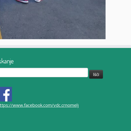
skanje
či:
ttps://www.facebook.com/vdc.crnomelj