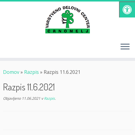
Skoči
na
vsebino
Domov
»
Razpis
»
Razpis 11.6.2021
Razpis 11.6.2021
Objavljeno
11.06.2021
v
Razpis
.