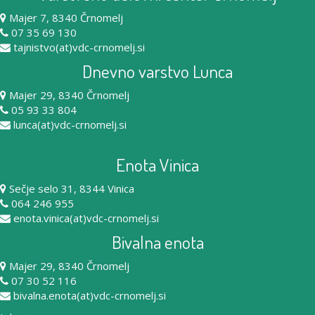
Majer 7, 8340 Črnomelj
07 35 69 130
tajnistvo(at)vdc-crnomelj.si
Dnevno varstvo Lunca
Majer 29, 8340 Črnomelj
05 93 33 804
lunca(at)vdc-crnomelj.si
Enota Vinica
Sečje selo 31, 8344 Vinica
064 246 955
enota.vinica(at)vdc-crnomelj.si
Bivalna enota
Majer 29, 8340 Črnomelj
07 30 52 116
bivalna.enota(at)vdc-crnomelj.si