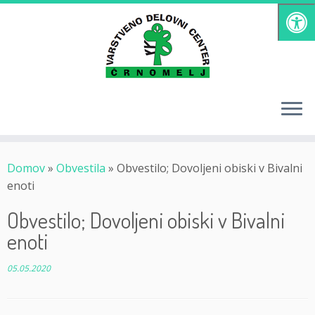
Skoči
na
vsebino
Domov
»
Obvestila
»
Obvestilo; Dovoljeni obiski v Bivalni
enoti
Obvestilo; Dovoljeni obiski v Bivalni
enoti
05.05.2020