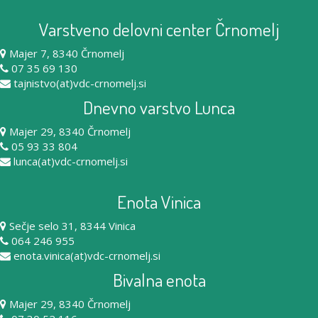
Varstveno delovni center Črnomelj
Majer 7, 8340 Črnomelj
07 35 69 130
tajnistvo(at)vdc-crnomelj.si
Dnevno varstvo Lunca
Majer 29, 8340 Črnomelj
05 93 33 804
lunca(at)vdc-crnomelj.si
Enota Vinica
Sečje selo 31, 8344 Vinica
064 246 955
enota.vinica(at)vdc-crnomelj.si
Bivalna enota
Majer 29, 8340 Črnomelj