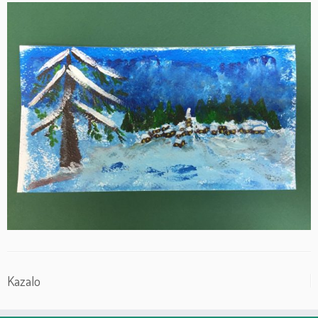
Kazalo