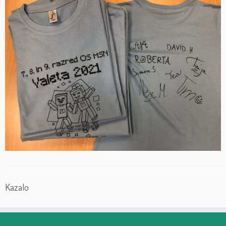
Kazalo