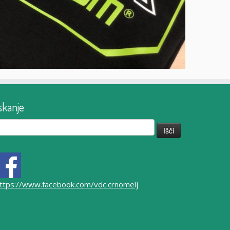
skanje
či:
ttps://www.facebook.com/vdc.crnomelj