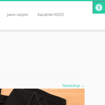
Javni razpisi
Kazalniki KKZO
Naslednja →