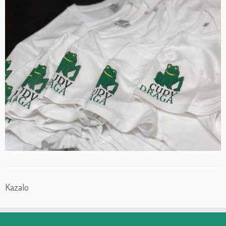
Kazalo