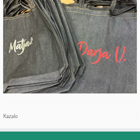
Kazalo