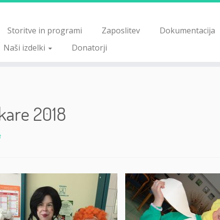
Storitve in programi
Zaposlitev
Dokumentacija
Naši izdelki
Donatorji
kare 2018
8