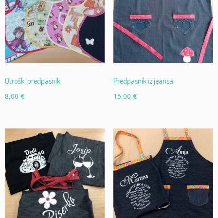
Otroški predpasnik
Predpasnik iz jeansa
8,00
€
15,00
€