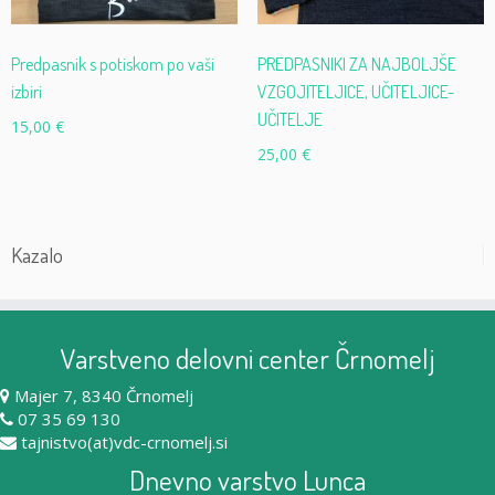
Predpasnik s potiskom po vaši
PREDPASNIKI ZA NAJBOLJŠE
izbiri
VZGOJITELJICE, UČITELJICE-
UČITELJE
15,00
€
25,00
€
Kazalo
Varstveno delovni center Črnomelj
Majer 7, 8340 Črnomelj
07 35 69 130
tajnistvo(at)vdc-crnomelj.si
Dnevno varstvo Lunca