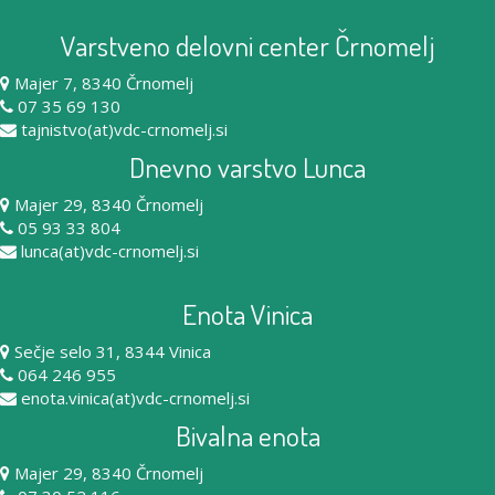
Varstveno delovni center Črnomelj
Majer 7, 8340 Črnomelj
07 35 69 130
tajnistvo(at)vdc-crnomelj.si
Dnevno varstvo Lunca
Majer 29, 8340 Črnomelj
05 93 33 804
lunca(at)vdc-crnomelj.si
Enota Vinica
Sečje selo 31, 8344 Vinica
064 246 955
enota.vinica(at)vdc-crnomelj.si
Bivalna enota
Majer 29, 8340 Črnomelj