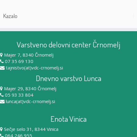
Kazalo
Varstveno delovni center Črnomelj
Majer 7, 8340 Črnomelj
07 35 69 130
tajnistvo(at)vdc-crnomelj.si
Dnevno varstvo Lunca
Majer 29, 8340 Črnomelj
05 93 33 804
lunca(at)vdc-crnomelj.si
Enota Vinica
Sečje selo 31, 8344 Vinica
064 246 955