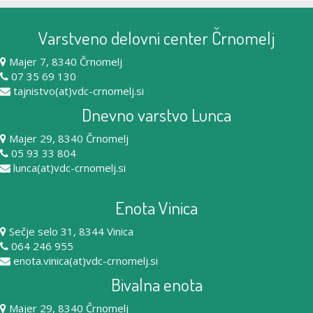
Varstveno delovni center Črnomelj
Majer 7, 8340 Črnomelj
07 35 69 130
tajnistvo(at)vdc-crnomelj.si
Dnevno varstvo Lunca
Majer 29, 8340 Črnomelj
05 93 33 804
lunca(at)vdc-crnomelj.si
Enota Vinica
Sečje selo 31, 8344 Vinica
064 246 955
enota.vinica(at)vdc-crnomelj.si
Bivalna enota
Majer 29, 8340 Črnomelj