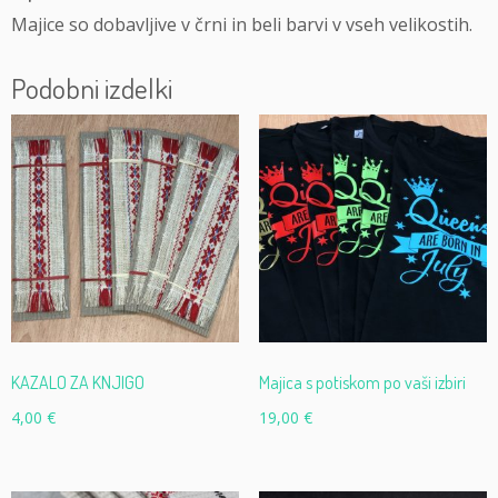
Majice so dobavljive v črni in beli barvi v vseh velikostih.
Podobni izdelki
KAZALO ZA KNJIGO
Majica s potiskom po vaši izbiri
4,00
€
19,00
€