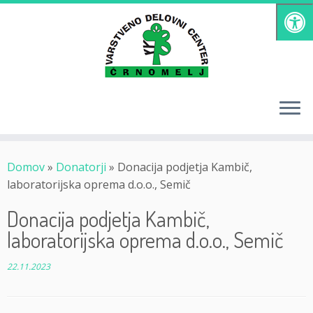
Skoči
na
vsebino
Domov
»
Donatorji
»
Donacija podjetja Kambič,
laboratorijska oprema d.o.o., Semič
Donacija podjetja Kambič,
laboratorijska oprema d.o.o., Semič
22.11.2023