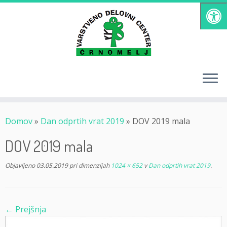
Skoči
na
vsebino
Domov
»
Dan odprtih vrat 2019
»
DOV 2019 mala
DOV 2019 mala
Objavljeno
03.05.2019
pri dimenzijah
1024 × 652
v
Dan odprtih vrat 2019
.
← Prejšnja