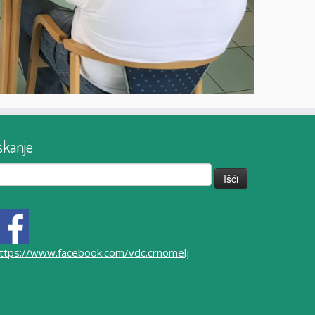
skanje
či:
ttps://www.facebook.com/vdc.crnomelj