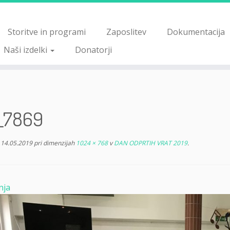
Storitve in programi
Zaposlitev
Dokumentacija
Naši izdelki
Donatorji
_7869
14.05.2019
pri dimenzijah
1024 × 768
v
DAN ODPRTIH VRAT 2019
.
nja