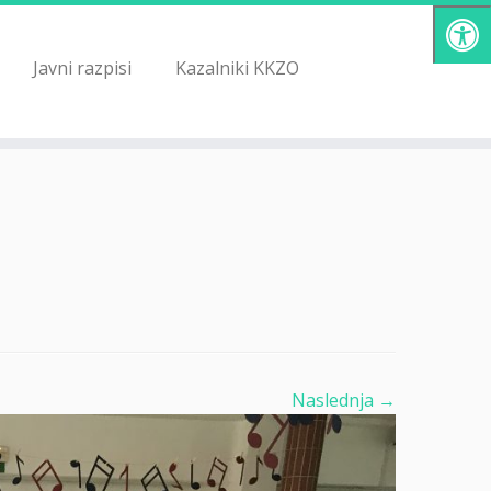
Javni razpisi
Kazalniki KKZO
Naslednja →