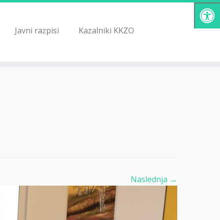
Javni razpisi
Kazalniki KKZO
Naslednja →