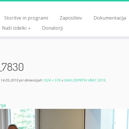
Storitve in programi
Zaposlitev
Dokumentacija
Naši izdelki
Donatorji
_7830
14.05.2019
pri dimenzijah
1024 × 576
v
DAN ODPRTIH VRAT 2019
.
nja