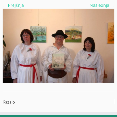
← Prejšnja
Naslednja →
Kazalo