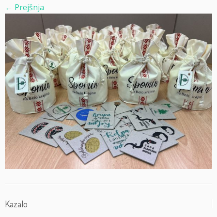
← Prejšnja
Kazalo