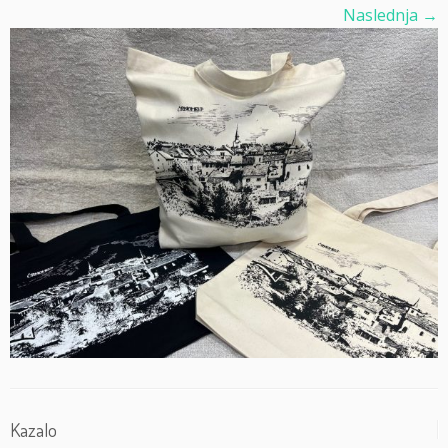
Naslednja →
Kazalo