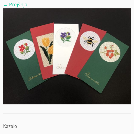
← Prejšnja
Kazalo