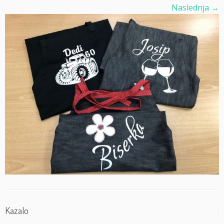
Naslednja →
Kazalo