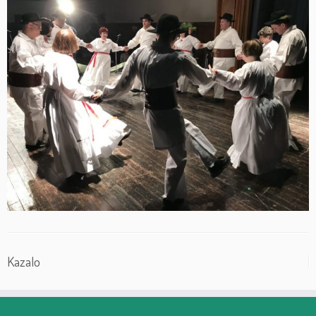
Kazalo