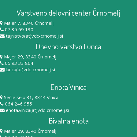
Varstveno delovni center Črnomelj
Majer 7, 8340 Črnomelj
07 35 69 130
tajnistvo(at)vdc-crnomelj.si
Dnevno varstvo Lunca
Majer 29, 8340 Črnomelj
05 93 33 804
lunca(at)vdc-crnomelj.si
Enota Vinica
Sečje selo 31, 8344 Vinica
064 246 955
enota.vinica(at)vdc-crnomelj.si
Bivalna enota
Majer 29, 8340 Črnomelj