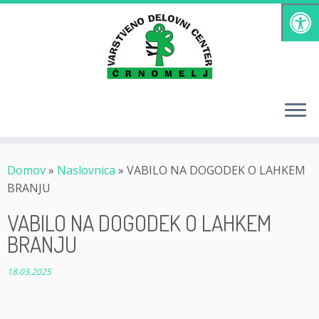
Skoči
na
vsebino
Domov
»
Naslovnica
»
VABILO NA DOGODEK O LAHKEM
BRANJU
VABILO NA DOGODEK O LAHKEM
BRANJU
18.03.2025