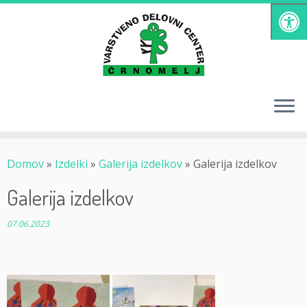
Skoči
na
vsebino
Domov
»
Izdelki
»
Galerija izdelkov
»
Galerija izdelkov
Galerija izdelkov
07.06.2023