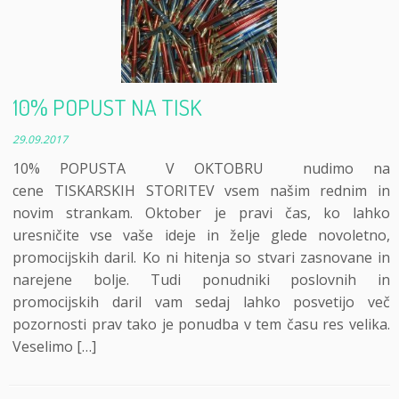
10% POPUST NA TISK
29.09.2017
10% POPUSTA V OKTOBRU nudimo na
cene TISKARSKIH STORITEV vsem našim rednim in
novim strankam. Oktober je pravi čas, ko lahko
uresničite vse vaše ideje in želje glede novoletno,
promocijskih daril. Ko ni hitenja so stvari zasnovane in
narejene bolje. Tudi ponudniki poslovnih in
promocijskih daril vam sedaj lahko posvetijo več
pozornosti prav tako je ponudba v tem času res velika.
Veselimo […]