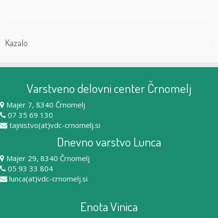
Kazalo
Varstveno delovni center Črnomelj
Majer 7, 8340 Črnomelj
07 35 69 130
tajnistvo(at)vdc-crnomelj.si
Dnevno varstvo Lunca
Majer 29, 8340 Črnomelj
05 93 33 804
lunca(at)vdc-crnomelj.si
Enota Vinica